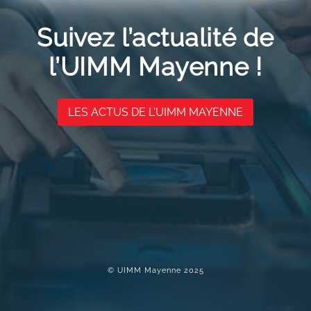
Suivez l’actualité de
l’UIMM Mayenne !
LES ACTUS DE L'UIMM MAYENNE
© UIMM Mayenne 2025